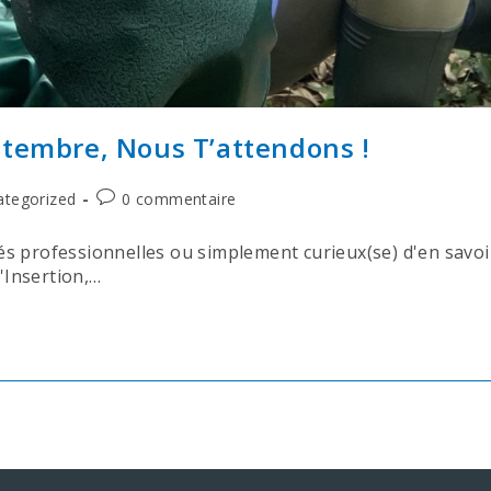
ptembre, Nous T’attendons !
ategorized
0 commentaire
 professionnelles ou simplement curieux(se) d'en savoir p
l'Insertion,…