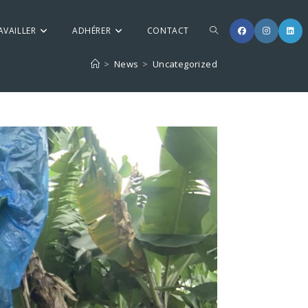
AVAILLER
ADHÉRER
CONTACT
>
News
>
Uncategorized